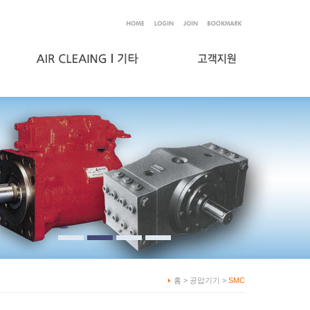
홈 > 공압기기 >
SMC