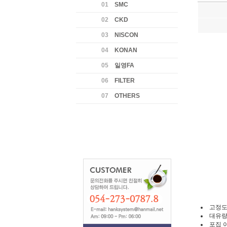
01
SMC
02
CKD
03
NISCON
04
KONAN
05
일영FA
06
FILTER
07
OTHERS
고정도
대유량의
포집 